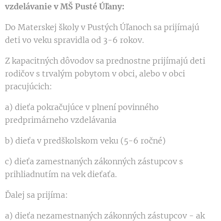
vzdelávanie v MŠ Pusté Úľany:
Do Materskej školy v Pustých Úľanoch sa prijímajú
deti vo veku spravidla od 3-6 rokov.
Z kapacitných dôvodov sa prednostne prijímajú deti
rodičov s trvalým pobytom v obci, alebo v obci
pracujúcich:
a) dieťa pokračujúce v plnení povinného
predprimárneho vzdelávania
b) dieťa v predškolskom veku (5-6 ročné)
c) dieťa zamestnaných zákonných zástupcov s
prihliadnutím na vek dieťaťa.
Ďalej sa prijíma:
a) dieťa nezamestnaných zákonných zástupcov - ak