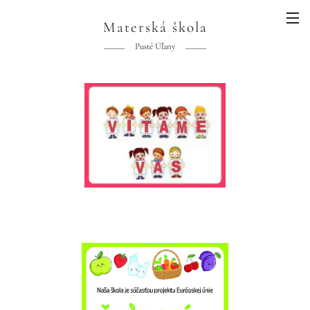
Materská škola
Pusté Úľany