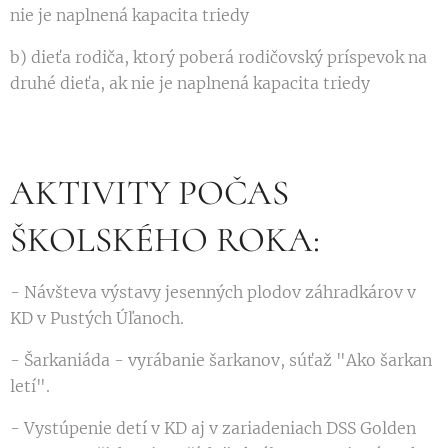
nie je naplnená kapacita triedy
b) dieťa rodiča, ktorý poberá rodičovský príspevok na
druhé dieťa, ak nie je naplnená kapacita triedy
AKTIVITY POČAS
ŠKOLSKÉHO ROKA:
- Návšteva výstavy jesenných plodov záhradkárov v
KD v Pustých Úľanoch.
- Šarkaniáda - vyrábanie šarkanov, súťaž "Ako šarkan
letí".
- Vystúpenie detí v KD aj v zariadeniach DSS Golden